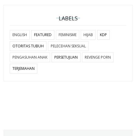
LABELS
ENGLISH
FEATURED
FEMINISME
HIJAB
KDP
OTORITAS TUBUH
PELECEHAN SEKSUAL
PENGASUHAN ANAK
PERSETUJUAN
REVENGE PORN
TERJEMAHAN