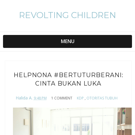
REVOLTING CHILDREN
MENU
HELPNONA #BERTUTURBERANI:
CINTA BUKAN LUKA
Halida A.
9:48 PM
1 COMMENT
KDP
,
OTORITAS TUBUH