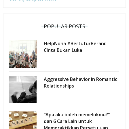
POPULAR POSTS
HelpNona #BertuturBerani:
Cinta Bukan Luka
Aggressive Behavior in Romantic
Relationships
“Apa aku boleh memelukmu?”
dan 6 Cara Lain untuk
Mempraktikkan Persetujuan