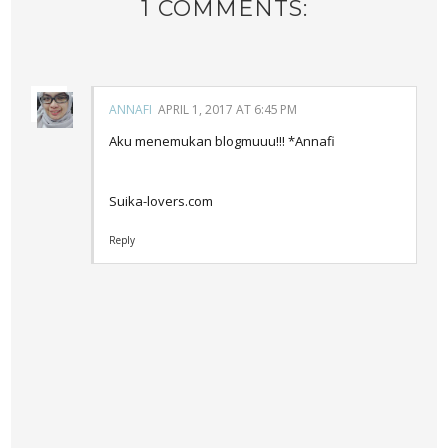
1 COMMENTS:
ANNAFI
APRIL 1, 2017 AT 6:45 PM
Aku menemukan blogmuuu!!! *Annafi
Suika-lovers.com
Reply