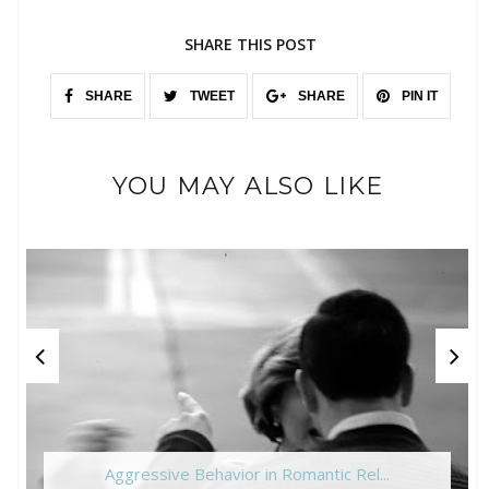
SHARE THIS POST
SHARE
TWEET
SHARE
PIN IT
YOU MAY ALSO LIKE
Aggressive Behavior in Romantic Rel...