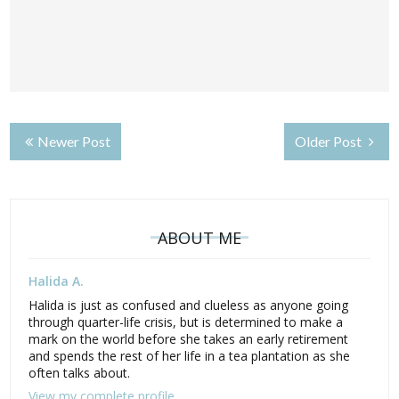
Newer Post
Older Post
ABOUT ME
Halida A.
Halida is just as confused and clueless as anyone going
through quarter-life crisis, but is determined to make a
mark on the world before she takes an early retirement
and spends the rest of her life in a tea plantation as she
often talks about.
View my complete profile